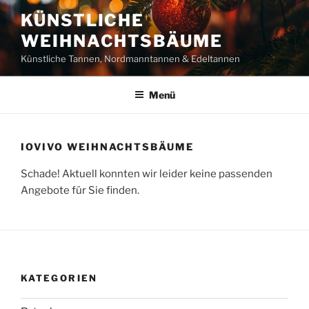
Zum
KÜNSTLICHE
Inhalt
WEIHNACHTSBÄUME
springen
Künstliche Tannen, Nordmanntannen & Edeltannen
Menü
IOVIVO WEIHNACHTSBÄUME
Schade! Aktuell konnten wir leider keine passenden
Angebote für Sie finden.
KATEGORIEN