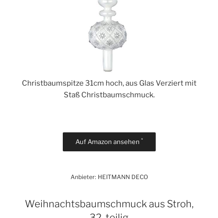
Christbaumspitze 31cm hoch, aus Glas Verziert mit
Staß Christbaumschmuck.
*
Auf Amazon ansehen
Anbieter: HEITMANN DECO
Weihnachtsbaumschmuck aus Stroh,
32-teilig