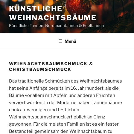
Zum
KÜNSTLICHE
Inhalt
WEIHNACHTSBÄUME
springen
Künstliche Tannen, Nordmanntannen & Edeltannen
Menü
WEIHNACHTSBAUMSCHMUCK &
CHRISTBAUMSCHMUCK
Das traditionelle Schmücken des Weihnachtsbaumes
hat seine Anfänge bereits im 16. Jahrhundert, als die
Bäume vor allem mit Äpfeln und anderen Früchten
verziert wurden. In der Moderne haben Tannenbäume
dank aufwendigen und festlichen
Weihnachtsbaumschmuck erheblich an Glanz
gewonnen. Für die meisten Familien ist es ein fester
Bestandteil gemeinsam den Weihnachtsbaum zu