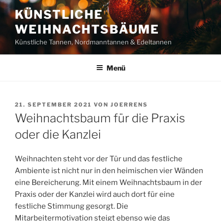
Zum
KÜNSTLICHE
Inhalt
WEIHNACHTSBÄUME
springen
Künstliche Tannen, Nordmanntannen & Edeltannen
Menü
VERÖFFENTLICHT
21. SEPTEMBER 2021
VON
JOERRENS
AM
Weihnachtsbaum für die Praxis
oder die Kanzlei
Weihnachten steht vor der Tür und das festliche
Ambiente ist nicht nur in den heimischen vier Wänden
eine Bereicherung. Mit einem Weihnachtsbaum in der
Praxis oder der Kanzlei wird auch dort für eine
festliche Stimmung gesorgt. Die
Mitarbeitermotivation steigt ebenso wie das