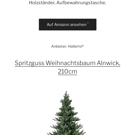
Holzständer, Aufbewahrungstasche.
*
Auf Amazon ansehen
Anbieter: Hallerts®
Spritzguss Weihnachtsbaum Alnwick,
210cm