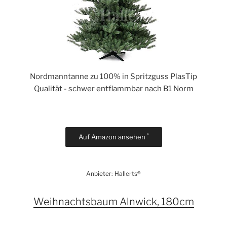
Nordmanntanne zu 100% in Spritzguss PlasTip
Qualität - schwer entflammbar nach B1 Norm
*
Auf Amazon ansehen
Anbieter: Hallerts®
Weihnachtsbaum Alnwick, 180cm