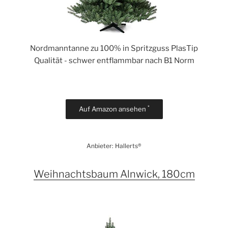
Nordmanntanne zu 100% in Spritzguss PlasTip
Qualität - schwer entflammbar nach B1 Norm
*
Auf Amazon ansehen
Anbieter: Hallerts®
Weihnachtsbaum Alnwick, 180cm