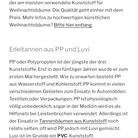
der am meisten verwendete Kunststoff für
Weihnachtsbäume. Die Qualität geht einher mit dem
Preis. Mehr Infos zu hochwertigen künstlichen
Weihnachtsbäume?
Bitte hier entlang
.
Edeltannen aus PP und Luvi
PP oder Polypropylen ist der jüngste der drei
Kunststoffe. Erst in den fünfziger Jahren wurde er zum
ersten Mal hergestellt. Wie zu erwarten besteht PP
aus Wasserstoff und Kohlenstoff. PP kommt in vielen
verschiedenen Gebieten zum Einsatz: In Automobilen,
Textilien oder Verpackungen. PP ist physiologisch
völlig unbedenklich, sogar in der Medizin wird es als
Hilfsnetz bei Leistenbrüchen verwendet. Allerdings ist
der Einsatz in
Tannenbäumen aus Kunststoff
noch
relativ selten, oft wird PP jedoch mit Luvi gemischt.
Luvi ist im Grunde ein
PVC
-Kunststoff.