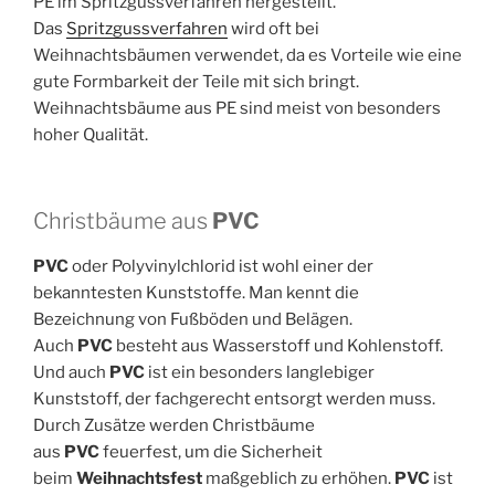
PE im Spritzgussverfahren hergestellt.
Das
Spritzgussverfahren
wird oft bei
Weihnachtsbäumen verwendet, da es Vorteile wie eine
gute Formbarkeit der Teile mit sich bringt.
Weihnachtsbäume aus PE sind meist von besonders
hoher Qualität.
Christbäume aus
PVC
PVC
oder Polyvinylchlorid ist wohl einer der
bekanntesten Kunststoffe. Man kennt die
Bezeichnung von Fußböden und Belägen.
Auch
PVC
besteht aus Wasserstoff und Kohlenstoff.
Und auch
PVC
ist ein besonders langlebiger
Kunststoff, der fachgerecht entsorgt werden muss.
Durch Zusätze werden Christbäume
aus
PVC
feuerfest, um die Sicherheit
beim
Weihnachtsfest
maßgeblich zu erhöhen.
PVC
ist