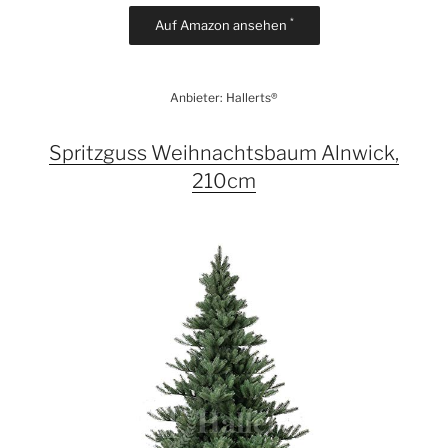
*
Auf Amazon ansehen
Anbieter: Hallerts®
Spritzguss Weihnachtsbaum Alnwick,
210cm