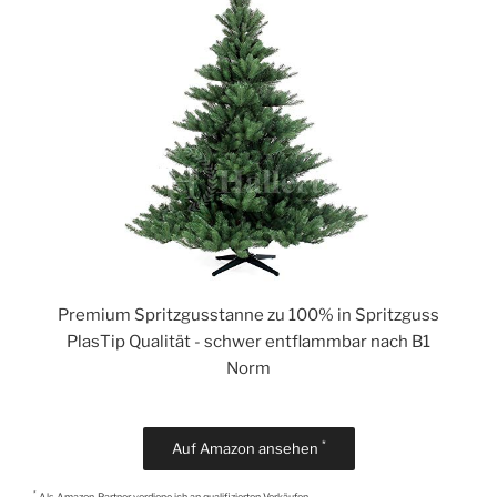
Premium Spritzgusstanne zu 100% in Spritzguss
PlasTip Qualität - schwer entflammbar nach B1
Norm
*
Auf Amazon ansehen
*
Als Amazon-Partner verdiene ich an qualifizierten Verkäufen